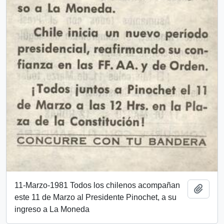
11-Marzo-1981 Todos los chilenos acompañan
Añadi
este 11 de Marzo al Presidente Pinochet, a su
ingreso a La Moneda