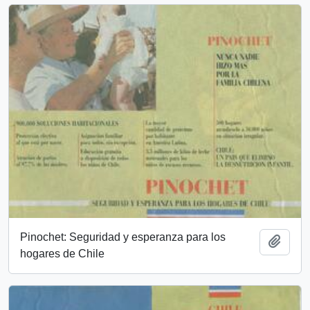
Pinochet: Seguridad y esperanza para los
Añadi
hogares de Chile