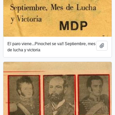
El paro viene...Pinochet se va!! Septiembre, mes
Añadi
de lucha y victoria