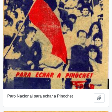
Paro Nacional para echar a Pinochet
Añadi