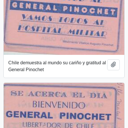
Chile demuestra al mundo su cariño y gratitud al
Añadi
General Pinochet