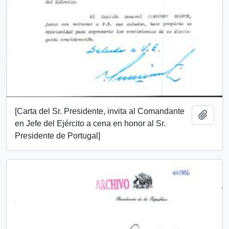
[Carta del Sr. Presidente, invita al Comandante
Añadi
en Jefe del Ejército a cena en honor al Sr.
Presidente de Portugal]