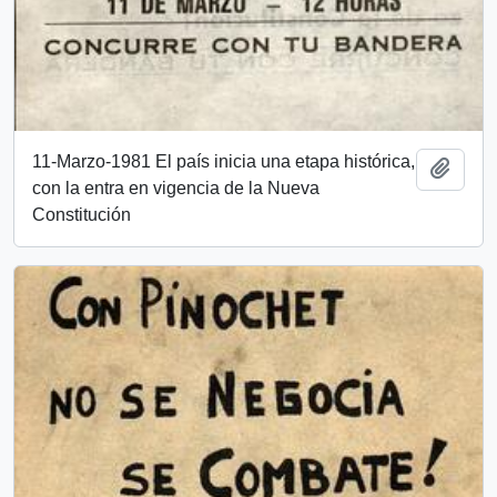
11-Marzo-1981 El país inicia una etapa histórica,
Añadi
con la entra en vigencia de la Nueva
Constitución