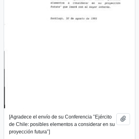
[Agradece el envío de su Conferencia "Ejército
Añadi
de Chile: posibles elementos a considerar en su
proyección futura"]