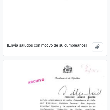
[Envía saludos con motivo de su cumpleaños]
Añadi