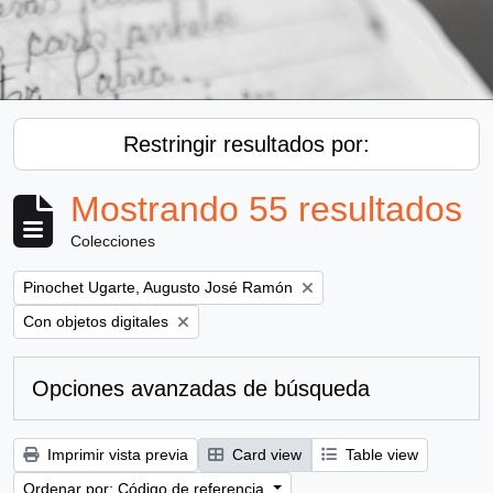
Restringir resultados por:
Mostrando 55 resultados
Colecciones
Remove filter:
Pinochet Ugarte, Augusto José Ramón
Remove filter:
Con objetos digitales
Opciones avanzadas de búsqueda
Imprimir vista previa
Card view
Table view
Ordenar por: Código de referencia