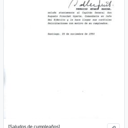
[Saludos de cumpleaños]