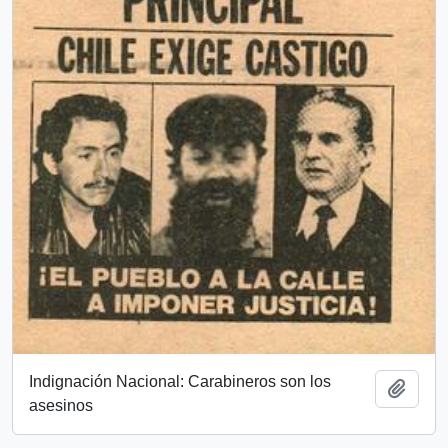
Indignación Nacional: Carabineros son los
Añadi
asesinos