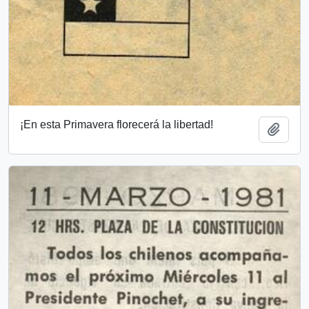
¡En esta Primavera florecerá la libertad!
Añadi