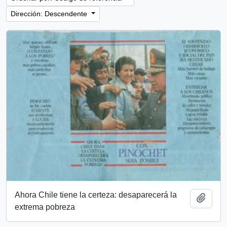
Dirección: Descendente
Ahora Chile tiene la certeza: desaparecerá la
Añadi
extrema pobreza