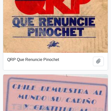
QRP Que Renuncie Pinochet
Añadi