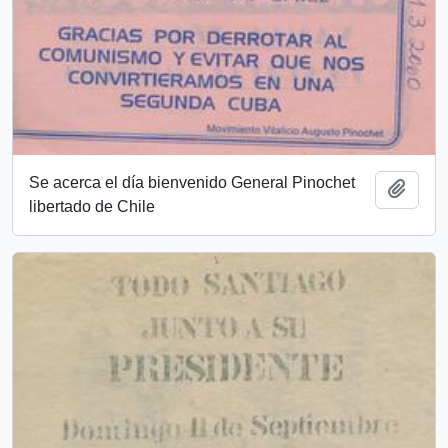
Se acerca el día bienvenido General Pinochet
Añadi
libertado de Chile