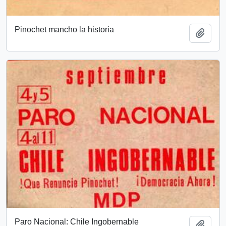
Pinochet mancho la historia
Añadi
Paro Nacional: Chile Ingobernable
Añadi