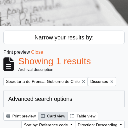
Narrow your results by:
Print preview
Close
Showing 1 results
Archival description
Remove filter:
Remove filter:
Secretaría de Prensa. Gobierno de Chile
Discursos
Advanced search options
Print preview
Card view
Table view
Sort by: Reference code
Direction: Descending