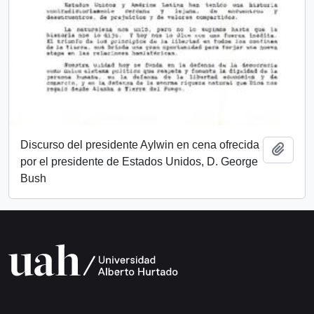
Discurso del presidente Aylwin en cena ofrecida
Add t
por el presidente de Estados Unidos, D. George
Bush