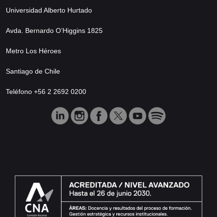
Universidad Alberto Hurtado
Avda. Bernardo O’Higgins 1825
Metro Los Héroes
Santiago de Chile
Teléfono +56 2 2692 0200