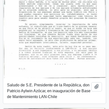
Saludo de S.E. Presidente de la República, don
Añadi
Patricio Aylwin Azócar, en inauguración de Base
de Mantenimiento LAN-Chile