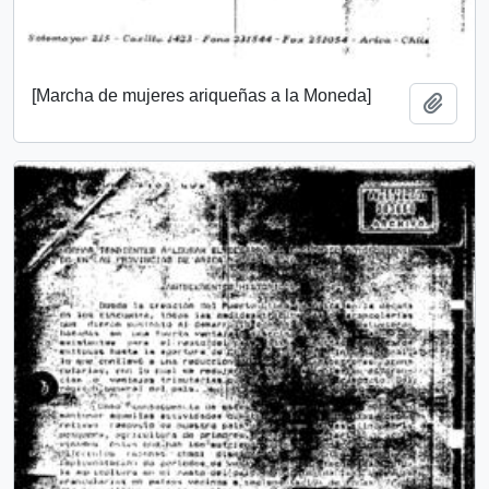
[Marcha de mujeres ariqueñas a la Moneda]
Añadi