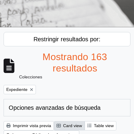
Restringir resultados por:
Mostrando 163
resultados
Colecciones
Remove filter:
Expediente
Opciones avanzadas de búsqueda
Imprimir vista previa
Card view
Table view