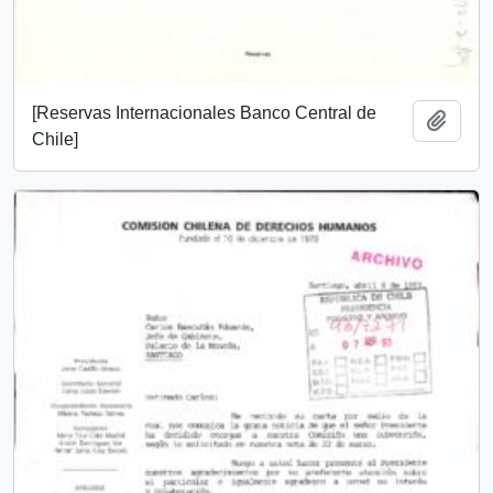
[Reservas Internacionales Banco Central de
Añadi
Chile]