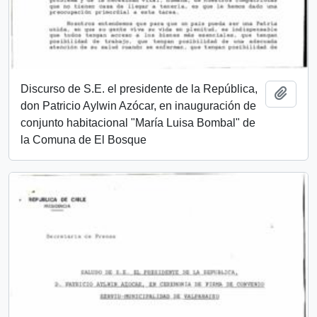
Discurso de S.E. el presidente de la República,
Añadi
don Patricio Aylwin Azócar, en inauguración de
conjunto habitacional "María Luisa Bombal" de
la Comuna de El Bosque