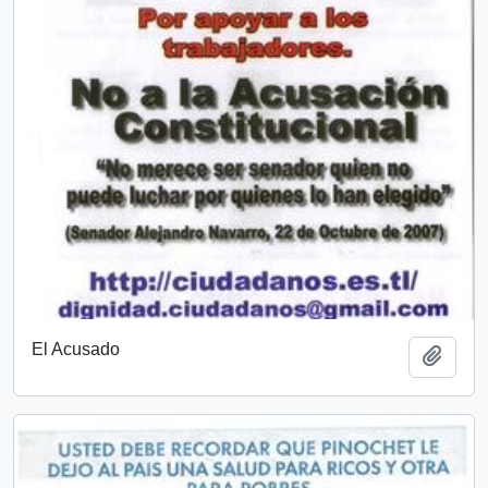
El Acusado
Añadi