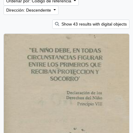
Ordenar por: Código de referencia
Dirección: Descendente
Show 43 results with digital objects