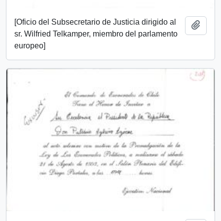
[Oficio del Subsecretario de Justicia dirigido al
Añadi
sr. Wilfried Telkamper, miembro del parlamento
europeo]