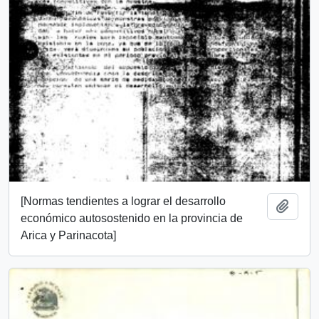
[Normas tendientes a lograr el desarrollo
Añadi
económico autosostenido en la provincia de
Arica y Parinacota]