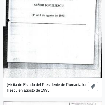
[Visita de Estado del Presidente de Rumania Ion
Añadi
Iliescu en agosto de 1993]