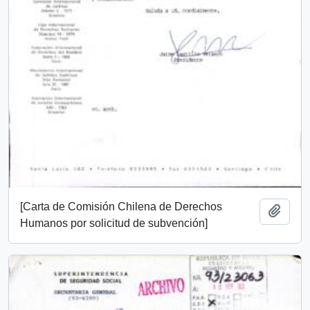
[Carta de Comisión Chilena de Derechos
Añadi
Humanos por solicitud de subvención]