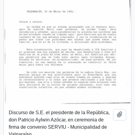
Discurso de S.E. el presidente de la República,
Añadi
don Patricio Aylwin Azócar, en ceremonia de
firma de convenio SERVIU - Municipalidad de
Valparaíso