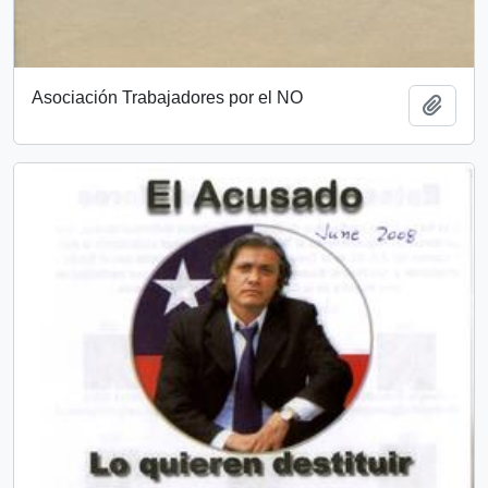
Asociación Trabajadores por el NO
Añadi