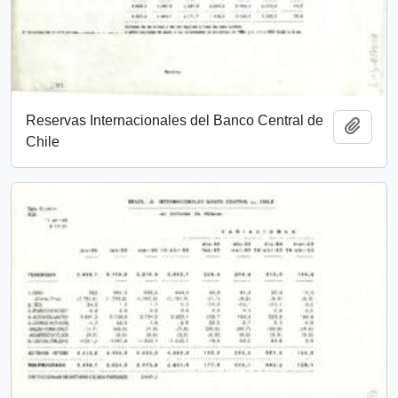
Reservas Internacionales del Banco Central de
Añadi
Chile