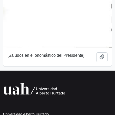
[Saludos en el onomástico del Presidente]
Añadi
Universidad Alberto Hurtado