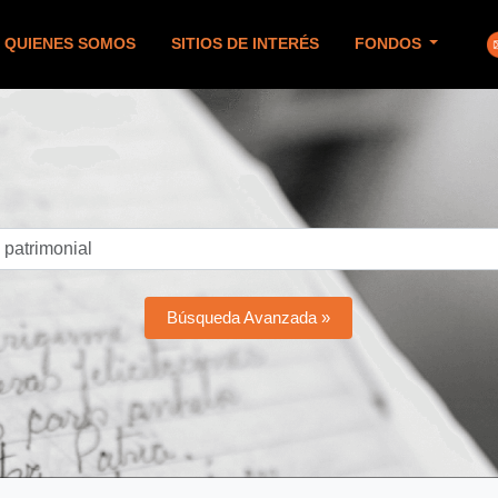
QUIENES SOMOS
SITIOS DE INTERÉS
FONDOS
Búsqueda Avanzada »