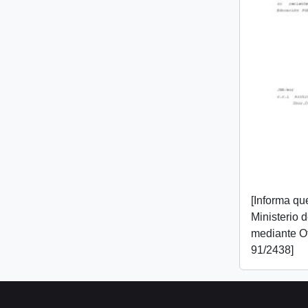
[Informa que
Ministerio 
mediante O
91/2438]