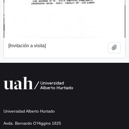
[Invitación a visita]
Añadi
Universidad Alberto Hurtado
Avda. Bernardo O’Higgins 1825