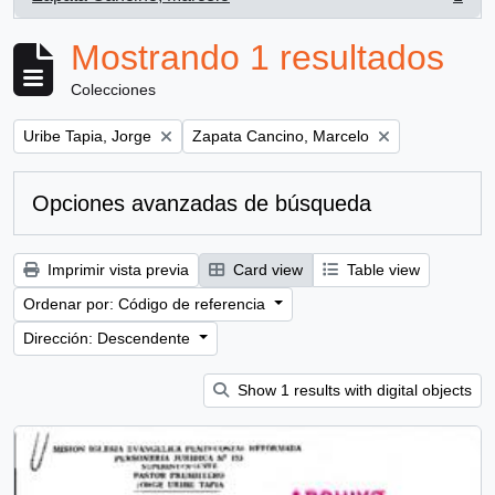
, 1 resultados
Mostrando 1 resultados
Colecciones
Remove filter:
Remove filter:
Uribe Tapia, Jorge
Zapata Cancino, Marcelo
Opciones avanzadas de búsqueda
Imprimir vista previa
Card view
Table view
Ordenar por: Código de referencia
Dirección: Descendente
Show 1 results with digital objects