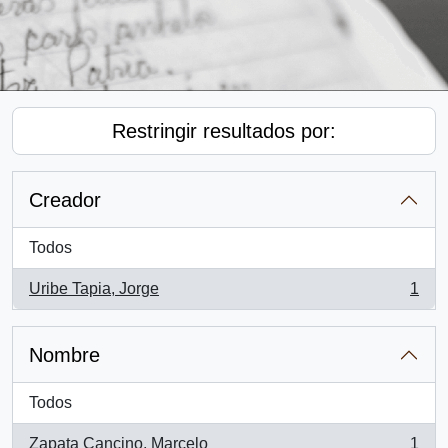
Restringir resultados por:
Creador
Todos
Uribe Tapia, Jorge
1
, 1 resultados
Nombre
Todos
Zapata Cancino, Marcelo
1