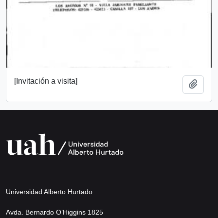
[Invitación a visita]
Añadi
Universidad Alberto Hurtado
Avda. Bernardo O’Higgins 1825