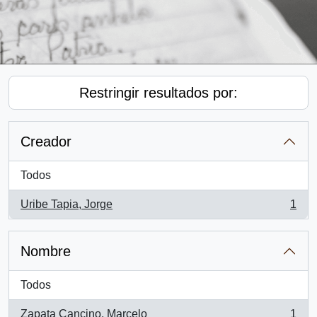
Restringir resultados por:
Creador
Todos
Uribe Tapia, Jorge
1
, 1 resultados
Nombre
Todos
Zapata Cancino, Marcelo
1