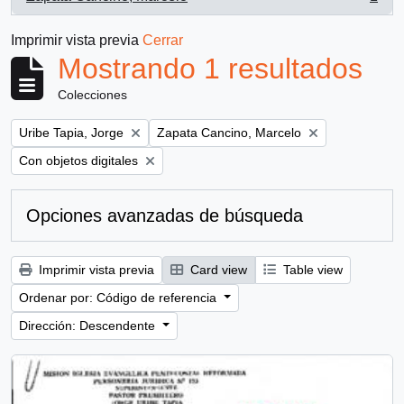
, 1 resultados
Imprimir vista previa
Cerrar
Mostrando 1 resultados
Colecciones
Remove filter:
Remove filter:
Uribe Tapia, Jorge
Zapata Cancino, Marcelo
Remove filter:
Con objetos digitales
Opciones avanzadas de búsqueda
Imprimir vista previa
Card view
Table view
Ordenar por: Código de referencia
Dirección: Descendente