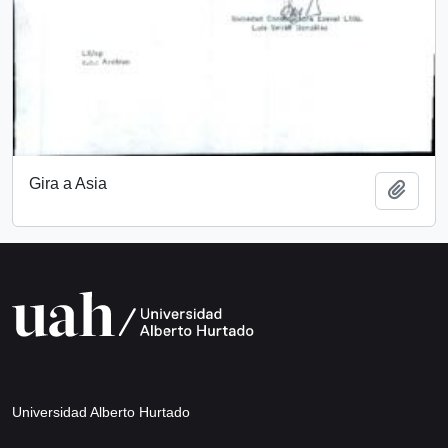
Gira a Asia
Añadi
Universidad Alberto Hurtado