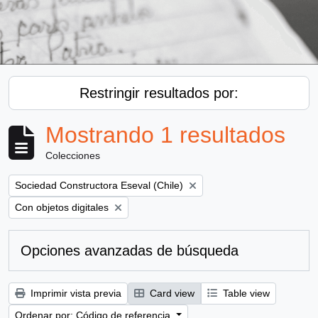
Restringir resultados por:
Mostrando 1 resultados
Colecciones
Remove filter:
Sociedad Constructora Eseval (Chile)
Remove filter:
Con objetos digitales
Opciones avanzadas de búsqueda
Imprimir vista previa
Card view
Table view
Ordenar por: Código de referencia