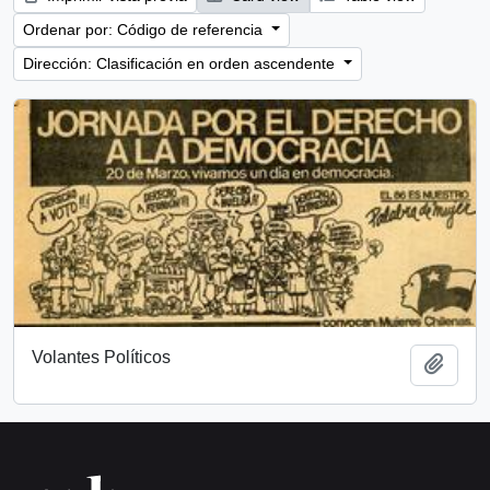
Ordenar por: Código de referencia
Dirección: Clasificación en orden ascendente
Volantes Políticos
Añadi