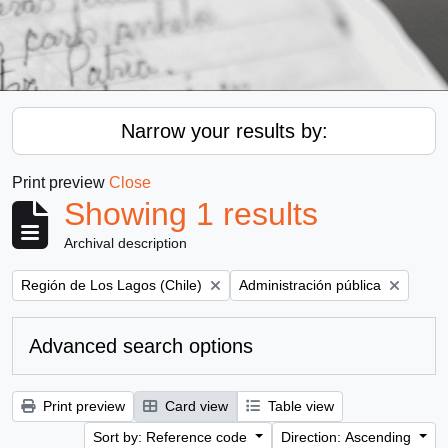
Narrow your results by:
Print preview
Close
Showing 1 results
Archival description
Remove filter:
Remove filter:
Región de Los Lagos (Chile)
Administración pública
Advanced search options
Print preview
Card view
Table view
Sort by: Reference code
Direction: Ascending