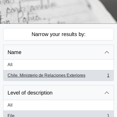
Narrow your results by:
Name
All
Chile. Ministerio de Relaciones Exteriores
1
, 1 results
Level of description
All
File
1