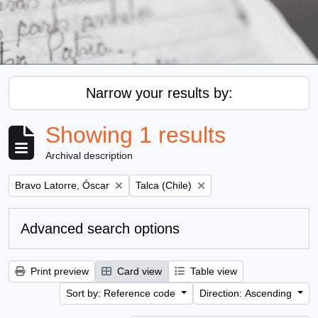
Narrow your results by:
Showing 1 results
Archival description
Remove filter:
Remove filter:
Bravo Latorre, Óscar
Talca (Chile)
Advanced search options
Print preview
Card view
Table view
Sort by: Reference code
Direction: Ascending