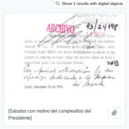
Show 1 results with digital objects
[Saludos con motivo del cumpleaños del
Add t
Presidente]