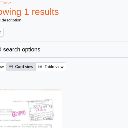
Close
wing 1 results
l description
 search options
ew
Card view
Table view