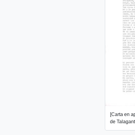
[Carta en 
de Talagant