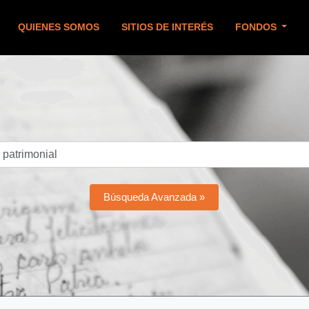
QUIENES SOMOS
SITIOS DE INTERÉS
FONDOS
Búsqueda Avanzada »