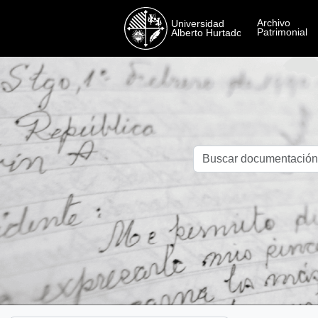
Skip to main content