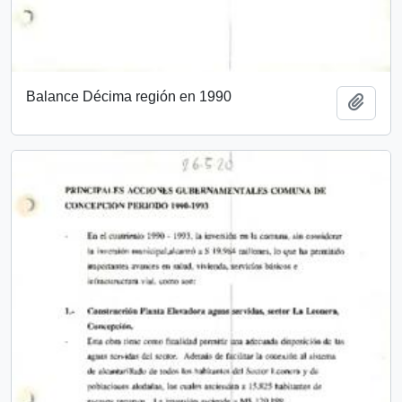
Balance Décima región en 1990
Añadi