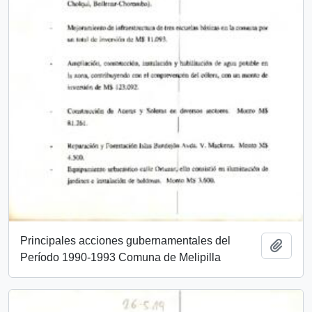
Principales acciones gubernamentales del
Añadi
Período 1990-1993 Comuna de Melipilla