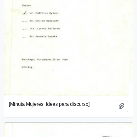
[Minuta Mujeres: Ideas para discurso]
Añadi