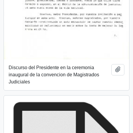
Discurso del Presidente en la ceremonia
Añadi
inaugural de la convencion de Magistrados
Judiciales