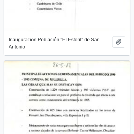
Inauguracion Población "El Estoril" de San
Añadi
Antonio