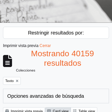
Restringir resultados por:
Imprimir vista previa
Cerrar
Mostrando 40159
resultados
Colecciones
Remove filter:
Texto
Opciones avanzadas de búsqueda
Imprimir vista previa
Card view
Table view