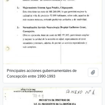
Principales acciones gubernamentales de
Añadi
Concepción entre 1990-1993