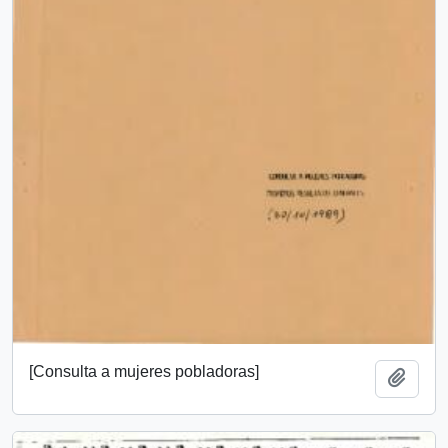
[Consulta a mujeres pobladoras]
Añadi