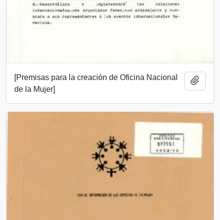
[Premisas para la creación de Oficina Nacional
Añadi
de la Mujer]