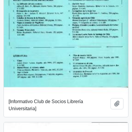
[Informativo Club de Socios Librería
Añadi
Universitaria]