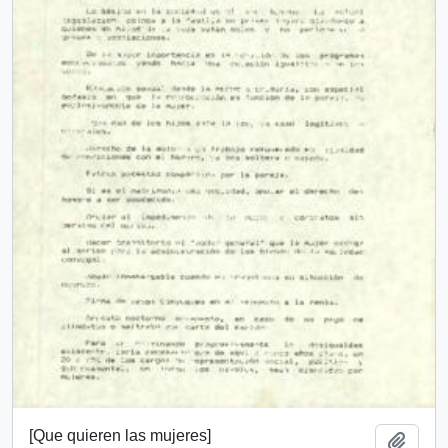
[Que quieren las mujeres]
Añadi