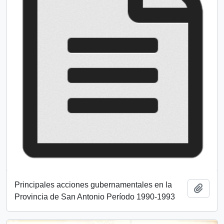
Principales acciones gubernamentales en la
Añadi
Provincia de San Antonio Período 1990-1993