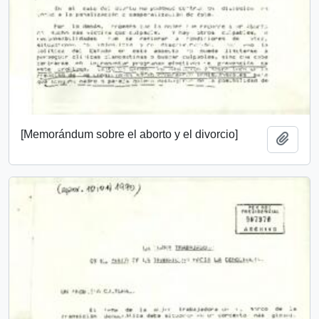
[Memorándum sobre el aborto y el divorcio]
Añadi