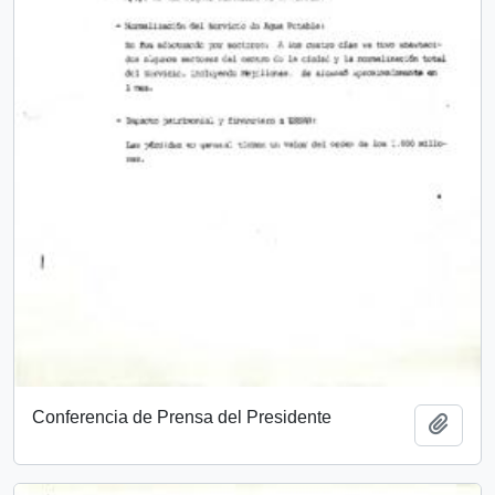
Conferencia de Prensa del Presidente
Añadi