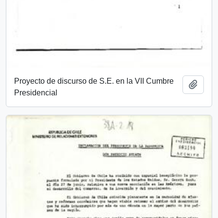
Proyecto de discurso de S.E. en la VII Cumbre
Añadi
Presidencial