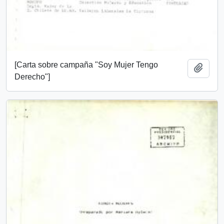
[Carta sobre campaña "Soy Mujer Tengo
Añadi
Derecho"]