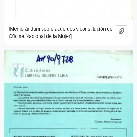
[Memorándum sobre acuerdos y constitución de
Añadi
Oficina Nacional de la Mujer]