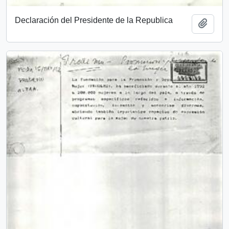
Declaración del Presidente de la Republica
Añadi