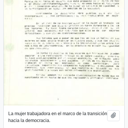
La mujer trabajadora en el marco de la transición
Añadi
hacia la democracia.