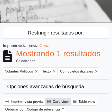
Restringir resultados por:
Imprimir vista previa
Cerrar
Mostrando 1 resultados
Colecciones
Remove filter:
Remove filter:
Remove filter:
Volantes Políticos
Texto
Con objetos digitales
Opciones avanzadas de búsqueda
Imprimir vista previa
Card view
Table view
Ordenar por: Código de referencia