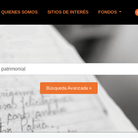
QUIENES SOMOS
SITIOS DE INTERÉS
FONDOS
Búsqueda Avanzada »