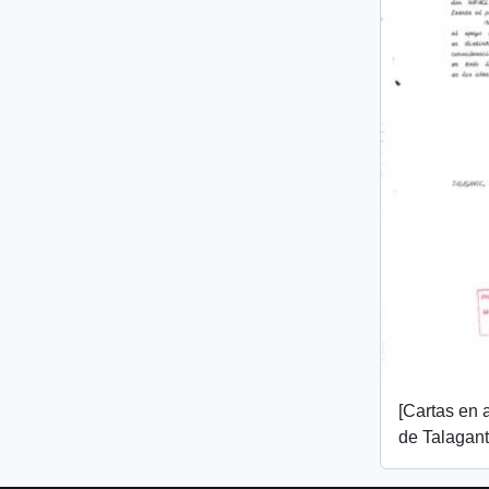
[Cartas en 
de Talagant