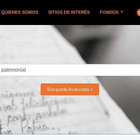
QUIENES SOMOS
SITIOS DE INTERÉS
FONDOS
Búsqueda Avanzada »