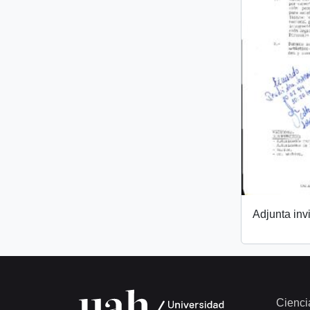
Adjunta invi
Cienci