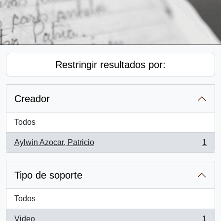
Restringir resultados por:
Creador
Todos
Aylwin Azocar, Patricio
1
, 1 resultados
Tipo de soporte
Todos
Video
1