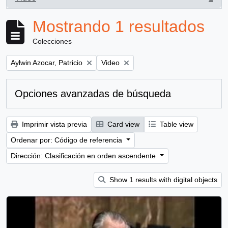
, 1 resultados
Mostrando 1 resultados
Colecciones
Remove filter:
Remove filter:
Aylwin Azocar, Patricio
Video
Opciones avanzadas de búsqueda
Imprimir vista previa
Card view
Table view
Ordenar por: Código de referencia
Dirección: Clasificación en orden ascendente
Show 1 results with digital objects