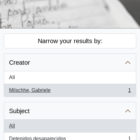
Narrow your results by:
Creator
All
Milschhe, Gabriele
1
, 1 results
Subject
All
Detenidos desaparecidos
1