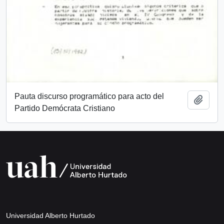
Pauta discurso programático para acto del
Añadi
Partido Demócrata Cristiano
Universidad Alberto Hurtado