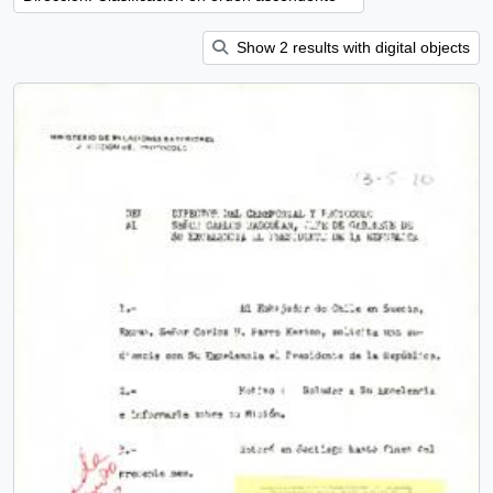
Show 2 results with digital objects