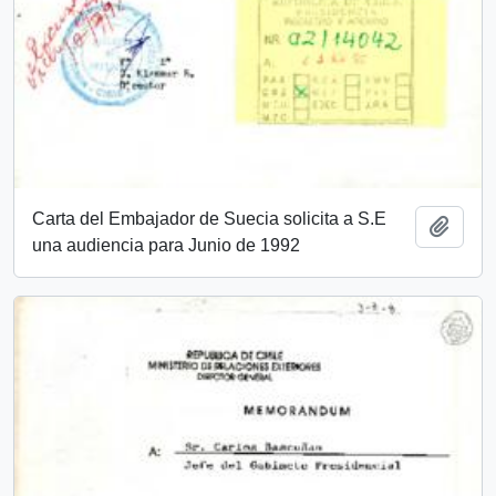
Carta del Embajador de Suecia solicita a S.E
Añadi
una audiencia para Junio de 1992