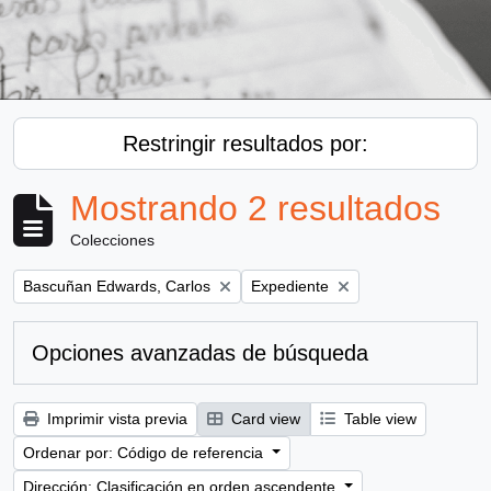
Restringir resultados por:
Mostrando 2 resultados
Colecciones
Remove filter:
Remove filter:
Bascuñan Edwards, Carlos
Expediente
Opciones avanzadas de búsqueda
Imprimir vista previa
Card view
Table view
Ordenar por: Código de referencia
Dirección: Clasificación en orden ascendente