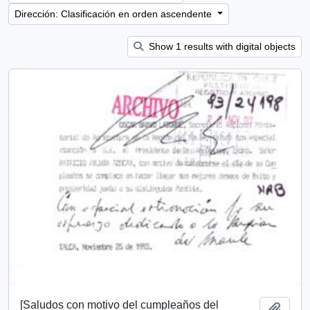
Dirección: Clasificación en orden ascendente
Show 1 results with digital objects
[Saludos con motivo del cumpleaños del
Añadi