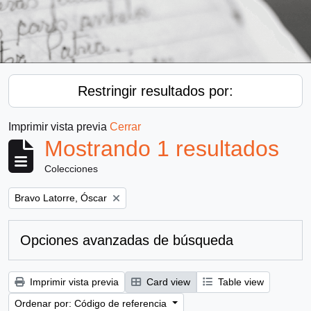
Restringir resultados por:
Imprimir vista previa
Cerrar
Mostrando 1 resultados
Colecciones
Remove filter:
Bravo Latorre, Óscar
Opciones avanzadas de búsqueda
Imprimir vista previa
Card view
Table view
Ordenar por: Código de referencia