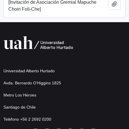
[Invitación de Asociación Gremial Mapuche
Añadi
Choin Foli-Che]
Universidad Alberto Hurtado
Avda. Bernardo O’Higgins 1825
Metro Los Héroes
Santiago de Chile
Teléfono +56 2 2692 0200