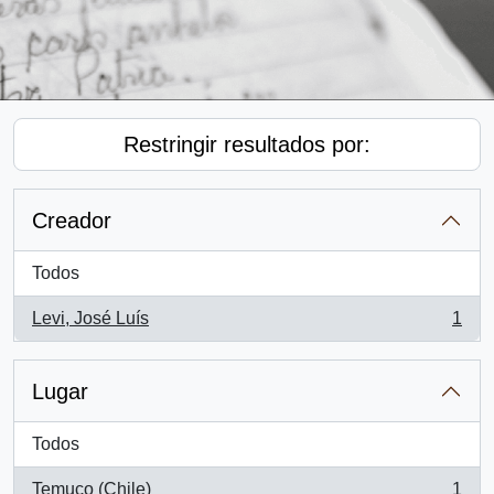
Restringir resultados por:
Creador
Todos
Levi, José Luís
1
, 1 resultados
Lugar
Todos
Temuco (Chile)
1