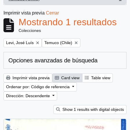
, 1 resultados
Imprimir vista previa
Cerrar
Mostrando 1 resultados
Colecciones
Remove filter:
Remove filter:
Levi, José Luís
Temuco (Chile)
Opciones avanzadas de búsqueda
Imprimir vista previa
Card view
Table view
Ordenar por: Código de referencia
Dirección: Descendente
Show 1 results with digital objects