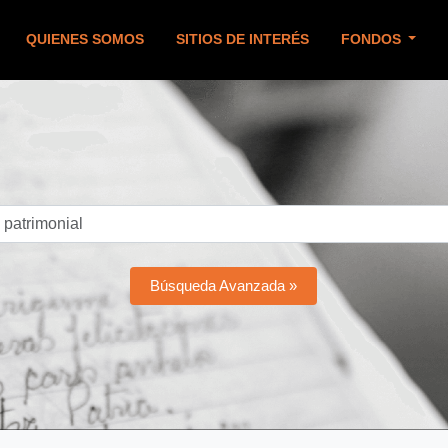
QUIENES SOMOS
SITIOS DE INTERÉS
FONDOS
Búsqueda Avanzada »