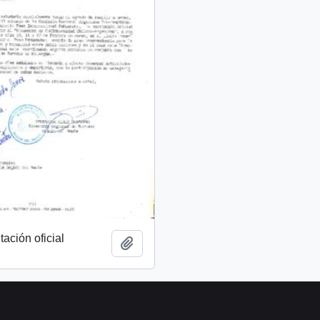
tación oficial
Add to clipboard