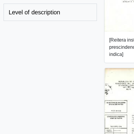
Level of description
[Reitera in
prescindenc
indica]