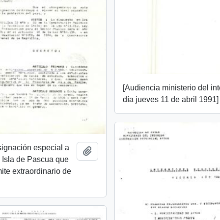
[Audiencia ministerio del int
día jueves 11 de abril 1991]
ignación especial a
Add to clipboard
 Isla de Pascua que
ite extraordinario de