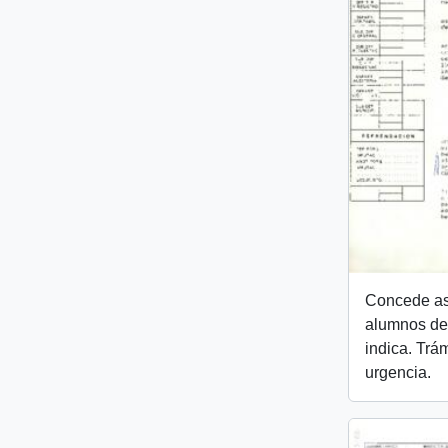
Concede as
alumnos de
indica. Trám
urgencia.