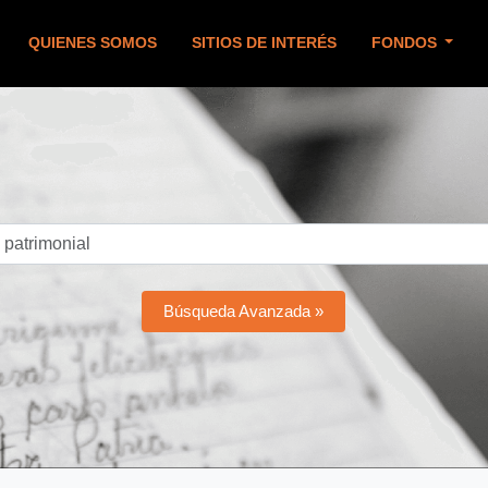
QUIENES SOMOS
SITIOS DE INTERÉS
FONDOS
Búsqueda Avanzada »