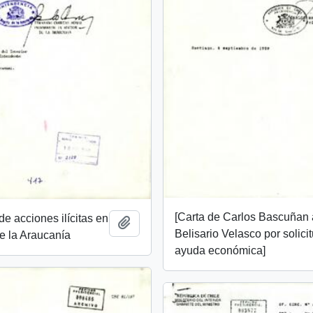
[Carta de Carlos Bascuñan 
e acciones ilícitas en
Add to clipboard
Belisario Velasco por solici
e la Araucanía
ayuda económica]