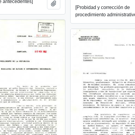
de antecedentes]
Add to clipboard
[Probidad y corrección de
procedimiento administrativ