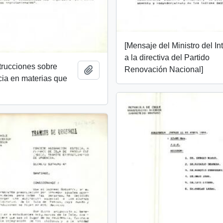
[Mensaje del Ministro del Int
a la directiva del Partido
strucciones sobre
Add to clipboard
Renovación Nacional]
ia en materias que