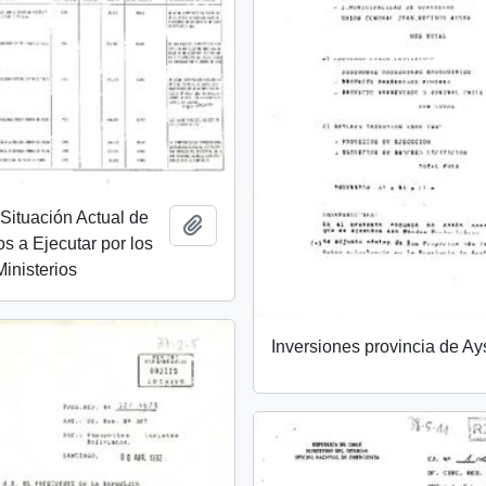
 Situación Actual de
Add to clipboard
os a Ejecutar por los
Ministerios
Inversiones provincia de A