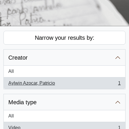
Narrow your results by:
Creator
All
Aylwin Azocar, Patricio
1
, 1 results
Media type
All
Video
1