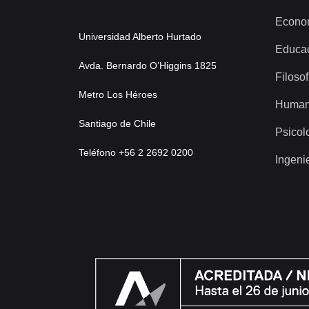
Econo
Universidad Alberto Hurtado
Educa
Avda. Bernardo O’Higgins 1825
Filosof
Metro Los Héroes
Human
Santiago de Chile
Psicol
Teléfono +56 2 2692 0200
Ingeni