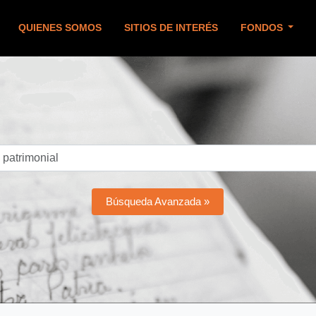
QUIENES SOMOS
SITIOS DE INTERÉS
FONDOS
Búsqueda Avanzada »