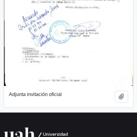
Adjunta invitación oficial
Añadi