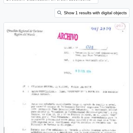
Show 1 results with digital objects