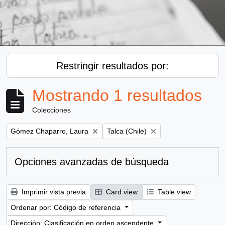
Restringir resultados por:
Mostrando 1 resultados
Colecciones
Remove filter:
Remove filter:
Gómez Chaparro, Laura
Talca (Chile)
Opciones avanzadas de búsqueda
Imprimir vista previa
Card view
Table view
Ordenar por: Código de referencia
Dirección: Clasificación en orden ascendente