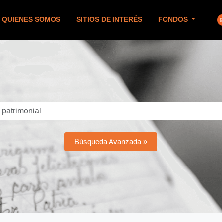
QUIENES SOMOS
SITIOS DE INTERÉS
FONDOS
Búsqueda Avanzada »