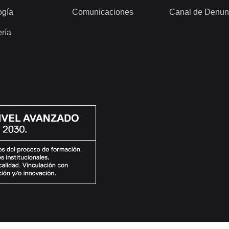
ogía
Comunicaciones
Canal de Denun
ería