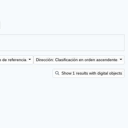
ter:
o de referencia
Dirección: Clasificación en orden ascendente
Show 1 results with digital objects