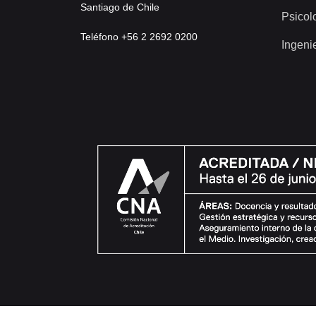
Santiago de Chile
Psicol
Teléfono +56 2 2692 0200
Ingeni