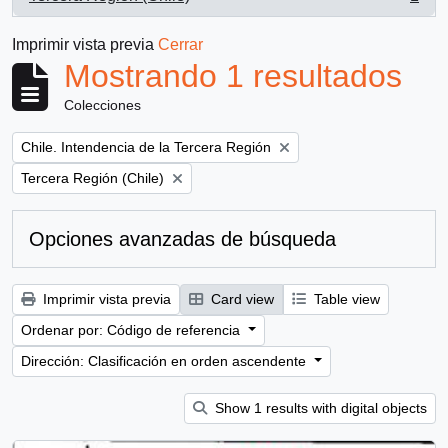
, 1 resultados
Imprimir vista previa
Cerrar
Mostrando 1 resultados
Colecciones
Remove filter:
Chile. Intendencia de la Tercera Región
Remove filter:
Tercera Región (Chile)
Opciones avanzadas de búsqueda
Imprimir vista previa
Card view
Table view
Ordenar por: Código de referencia
Dirección: Clasificación en orden ascendente
Show 1 results with digital objects