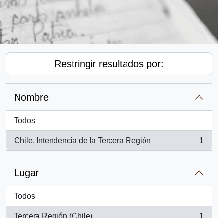
Restringir resultados por:
Nombre
Todos
Chile. Intendencia de la Tercera Región
1
, 1 resultados
Lugar
Todos
Tercera Región (Chile)
1