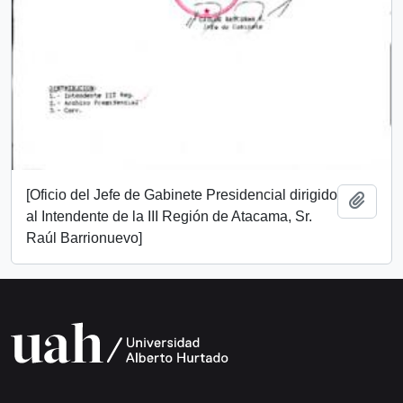
[Oficio del Jefe de Gabinete Presidencial dirigido
Añadi
al Intendente de la III Región de Atacama, Sr.
Raúl Barrionuevo]