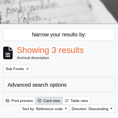
Narrow your results by:
Showing 3 results
Archival description
Remove filter:
Sub Fondo
Advanced search options
Print preview
Card view
Table view
Sort by: Reference code
Direction: Descending