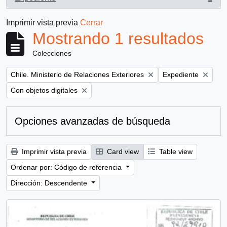
, 1 resultados
Imprimir vista previa
Cerrar
Mostrando 1 resultados
Colecciones
Remove filter:
Remove filter:
Chile. Ministerio de Relaciones Exteriores
Expediente
Remove filter:
Con objetos digitales
Opciones avanzadas de búsqueda
Imprimir vista previa
Card view
Table view
Ordenar por: Código de referencia
Dirección: Descendente