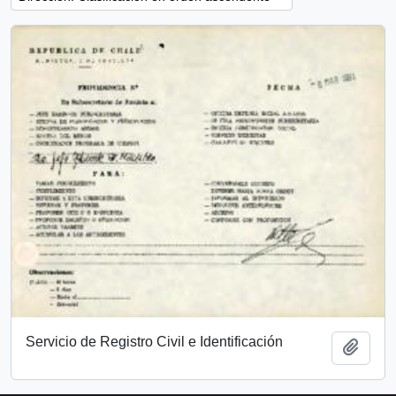
Servicio de Registro Civil e Identificación
Añadi