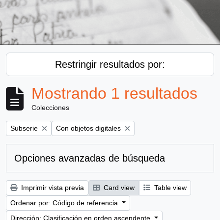
Restringir resultados por:
Mostrando 1 resultados
Colecciones
Remove filter:
Remove filter:
Subserie
Con objetos digitales
Opciones avanzadas de búsqueda
Imprimir vista previa
Card view
Table view
Ordenar por: Código de referencia
Dirección: Clasificación en orden ascendente