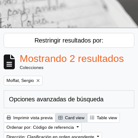
Restringir resultados por:
Mostrando 2 resultados
Colecciones
Remove filter:
Moffat, Sergio
Opciones avanzadas de búsqueda
Imprimir vista previa
Card view
Table view
Ordenar por: Código de referencia
Dirección: Clasificación en orden ascendente