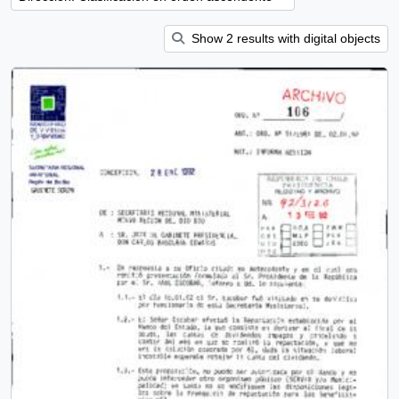
Show 2 results with digital objects