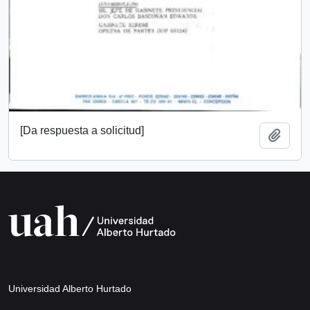
[Da respuesta a solicitud]
Añadi
Universidad Alberto Hurtado