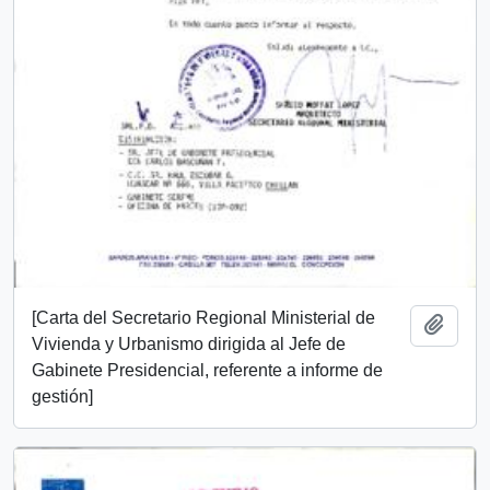
[Carta del Secretario Regional Ministerial de
Añadi
Vivienda y Urbanismo dirigida al Jefe de
Gabinete Presidencial, referente a informe de
gestión]