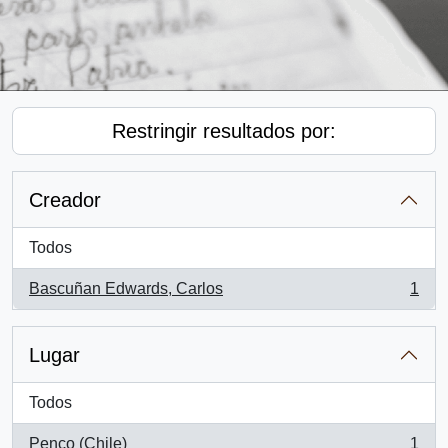
Restringir resultados por:
Creador
Todos
Bascuñan Edwards, Carlos
1
, 1 resultados
Lugar
Todos
Penco (Chile)
1