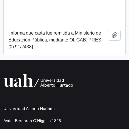
[Informa que carta fue remitida a Ministerio de
Añadi
Educación Pública, mediante Of. GAB. PRES.
(0) 91/2438]
Universidad Alberto Hurtado
Avda. Bernardo O’Higgins 1825