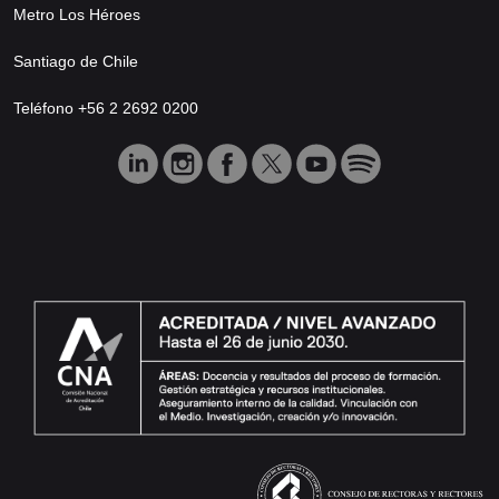
Metro Los Héroes
Santiago de Chile
Teléfono +56 2 2692 0200