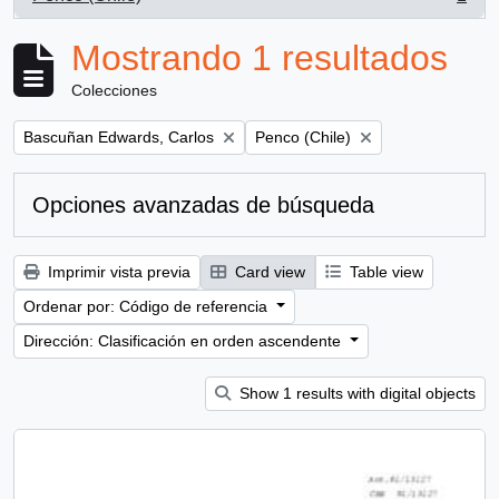
, 1 resultados
Mostrando 1 resultados
Colecciones
Remove filter:
Remove filter:
Bascuñan Edwards, Carlos
Penco (Chile)
Opciones avanzadas de búsqueda
Imprimir vista previa
Card view
Table view
Ordenar por: Código de referencia
Dirección: Clasificación en orden ascendente
Show 1 results with digital objects