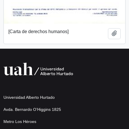
[Carta de derechos humanos]
Add t
Universidad Alberto Hurtado
Avda. Bernardo O’Higgins 1825
Metro Los Héroes