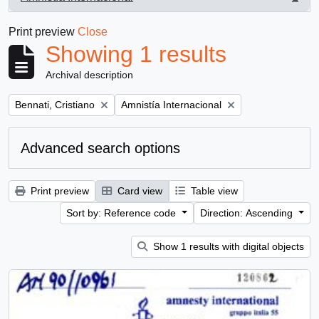
, 1 results
Print preview
Close
Showing 1 results
Archival description
Remove filter:
Remove filter:
Bennati, Cristiano
Amnistía Internacional
Advanced search options
Print preview
Card view
Table view
Sort by: Reference code
Direction: Ascending
Show 1 results with digital objects