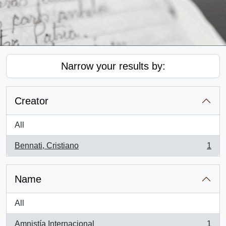
Narrow your results by:
Creator
All
Bennati, Cristiano
1
, 1 results
Name
All
Amnistía Internacional
1