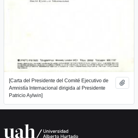
[Carta del Presidente del Comité Ejecutivo de
Añadi
Amnistía Internacional dirigida al Presidente
Patricio Aylwin]