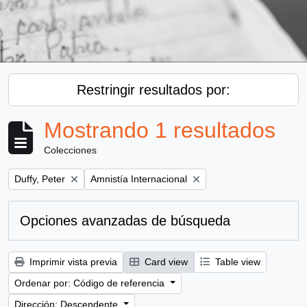
Restringir resultados por:
Mostrando 1 resultados
Colecciones
Remove filter:
Remove filter:
Duffy, Peter
Amnistía Internacional
Opciones avanzadas de búsqueda
Imprimir vista previa
Card view
Table view
Ordenar por: Código de referencia
Dirección: Descendente