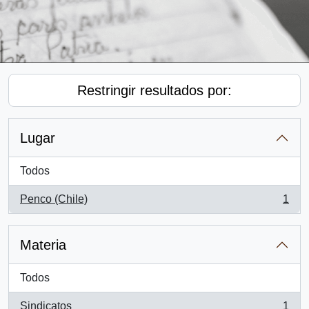
Restringir resultados por:
Lugar
Todos
Penco (Chile)
1
, 1 resultados
Materia
Todos
Sindicatos
1