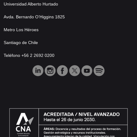
Universidad Alberto Hurtado
Avda. Bernardo O’Higgins 1825
Metro Los Héroes
Santiago de Chile
Teléfono +56 2 2692 0200