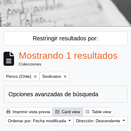
Restringir resultados por:
Mostrando 1 resultados
Colecciones
Remove filter:
Remove filter:
Penco (Chile)
Sindicatos
Opciones avanzadas de búsqueda
Imprimir vista previa
Card view
Table view
Ordenar por: Fecha modificada
Dirección: Descendente