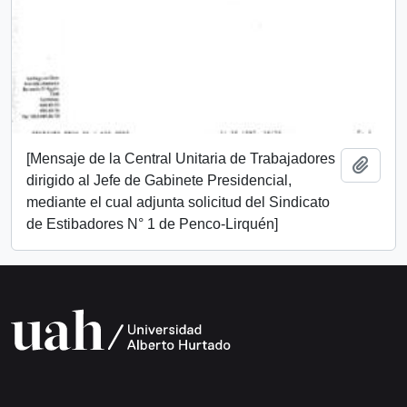
[Mensaje de la Central Unitaria de Trabajadores
Añadi
dirigido al Jefe de Gabinete Presidencial,
mediante el cual adjunta solicitud del Sindicato
de Estibadores N° 1 de Penco-Lirquén]