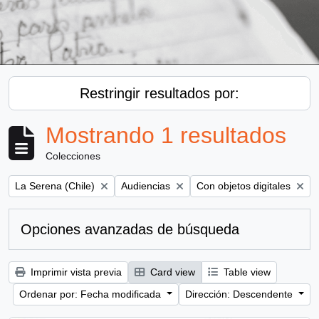
Restringir resultados por:
Mostrando 1 resultados
Colecciones
Remove filter:
Remove filter:
Remove filter:
La Serena (Chile)
Audiencias
Con objetos digitales
Opciones avanzadas de búsqueda
Imprimir vista previa
Card view
Table view
Ordenar por: Fecha modificada
Dirección: Descendente