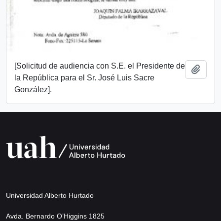
[Solicitud de audiencia con S.E. el Presidente de
Añadi
la República para el Sr. José Luis Sacre
González].
Universidad Alberto Hurtado
Avda. Bernardo O’Higgins 1825