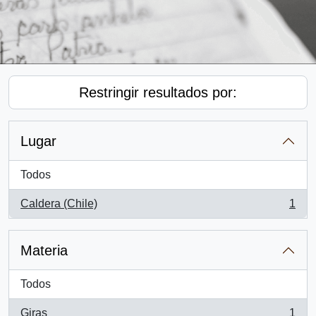
Restringir resultados por:
Lugar
Todos
Caldera (Chile)
1
, 1 resultados
Materia
Todos
Giras
1