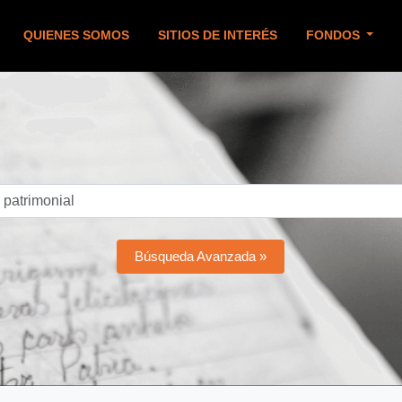
QUIENES SOMOS
SITIOS DE INTERÉS
FONDOS
Búsqueda Avanzada »