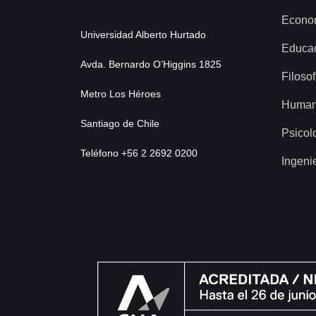
Econo
Universidad Alberto Hurtado
Educa
Avda. Bernardo O’Higgins 1825
Filosof
Metro Los Héroes
Human
Santiago de Chile
Psicol
Teléfono +56 2 2692 0200
Ingeni