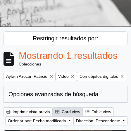
Restringir resultados por:
Mostrando 1 resultados
Colecciones
Remove filter:
Remove filter:
Remove filter:
Aylwin Azocar, Patricio
Video
Con objetos digitales
Opciones avanzadas de búsqueda
Imprimir vista previa
Card view
Table view
Ordenar por: Fecha modificada
Dirección: Descendente