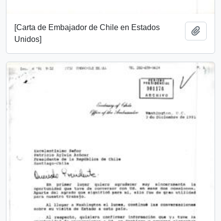
[Carta de Embajador de Chile en Estados
Añadi
Unidos]