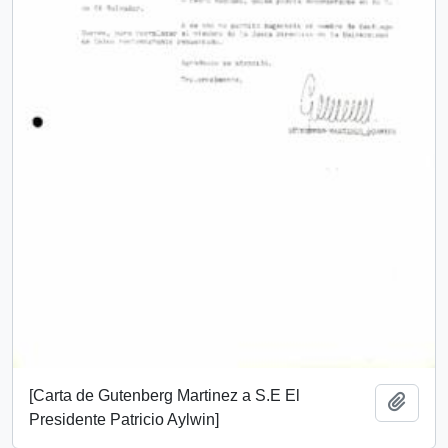
[Carta de Gutenberg Martinez a S.E El
Añadi
Presidente Patricio Aylwin]