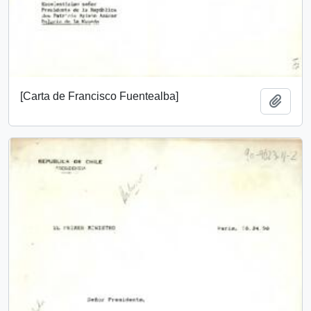
[Carta de Francisco Fuentealba]
Añadi