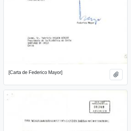
[Carta de Federico Mayor]
Añadi