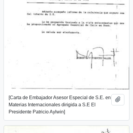
[Carta de Embajador Asesor Especial de S.E. en
Añadi
Materias Internacionales dirigida a S.E El
Presidente Patricio Aylwin]