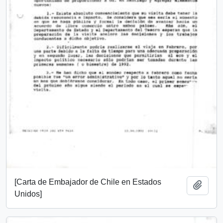
[Carta de Embajador de Chile en Estados
Añadi
Unidos]