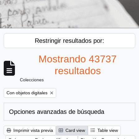
Restringir resultados por:
Mostrando 43737
resultados
Colecciones
Remove filter:
Con objetos digitales
Opciones avanzadas de búsqueda
Imprimir vista previa
Card view
Table view