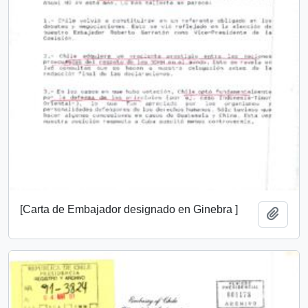
[Carta de Embajador designado en Ginebra ]
Añadi