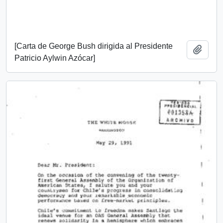
[Carta de George Bush dirigida al Presidente
Añadi
Patricio Aylwin Azócar]