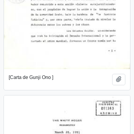
[Carta de Gunji Ono ]
Añadi