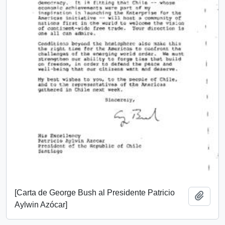
[Carta de George Bush al Presidente Patricio
Añadi
Aylwin Azócar]