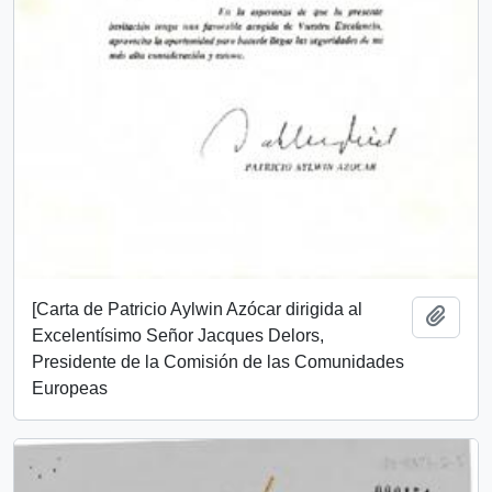
[Carta de Patricio Aylwin Azócar dirigida al
Añadi
Excelentísimo Señor Jacques Delors,
Presidente de la Comisión de las Comunidades
Europeas