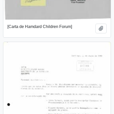
[Carta de Hamdard Children Forum]
Añadi