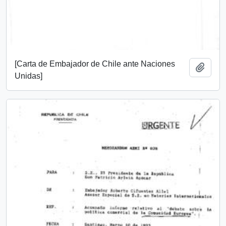
[Carta de Embajador de Chile ante Naciones
Añadi
Unidas]