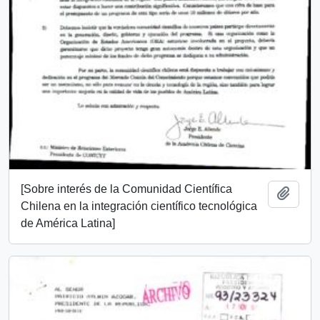
[Sobre interés de la Comunidad Científica
Añadi
Chilena en la integración científico tecnológica
de América Latina]