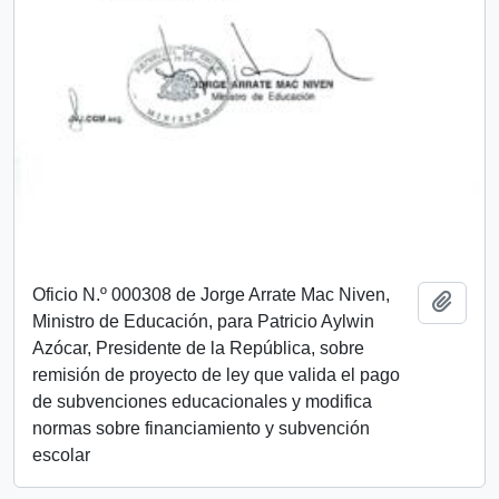
Oficio N.º 000308 de Jorge Arrate Mac Niven,
Añadi
Ministro de Educación, para Patricio Aylwin
Azócar, Presidente de la República, sobre
remisión de proyecto de ley que valida el pago
de subvenciones educacionales y modifica
normas sobre financiamiento y subvención
escolar