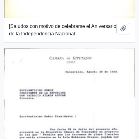
[Saludos con motivo de celebrarse el Aniversario
Añadi
de la Independencia Nacional]