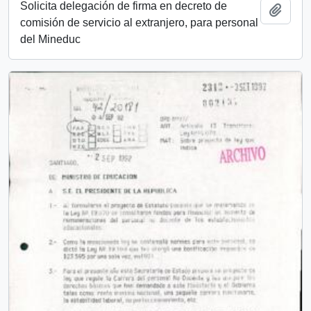
Solicita delegación de firma en decreto de
Añadi
comisión de servicio al extranjero, para personal
del Mineduc