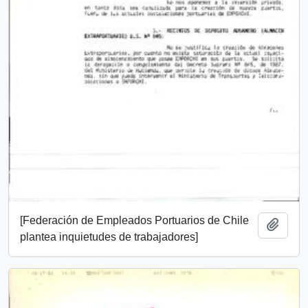
[Federación de Empleados Portuarios de Chile
Añadi
plantea inquietudes de trabajadores]