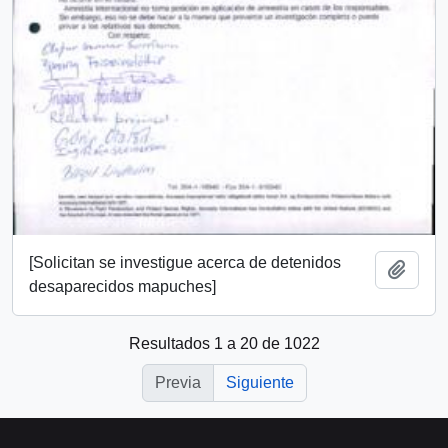
[Solicitan se investigue acerca de detenidos
Añadi
desaparecidos mapuches]
Resultados 1 a 20 de 1022
Previa
Siguiente