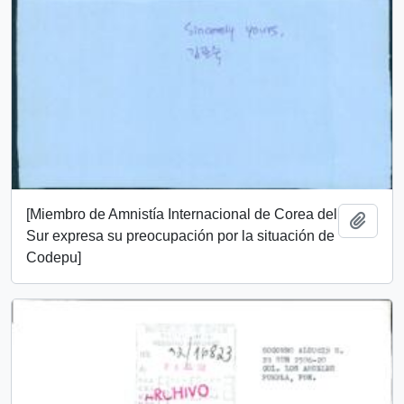
[Miembro de Amnistía Internacional de Corea del
Añadi
Sur expresa su preocupación por la situación de
Codepu]