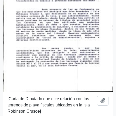
[Carta de Diputado que dice relación con los
Añadi
terrenos de playa fiscales ubicados en la Isla
Robinson Crusoe]