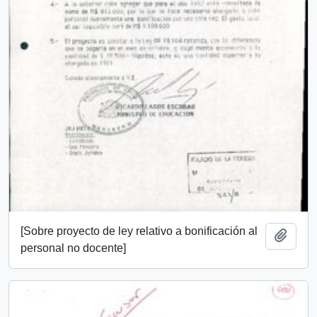
[Sobre proyecto de ley relativo a bonificación al
Añadi
personal no docente]