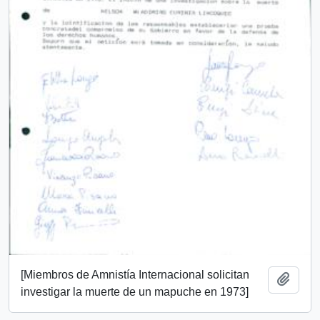
[Miembros de Amnistía Internacional solicitan
Añadi
investigar la muerte de un mapuche en 1973]