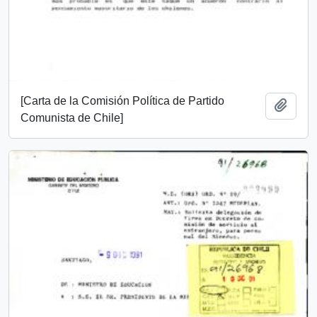
[Carta de la Comisión Política de Partido
Añadi
Comunista de Chile]