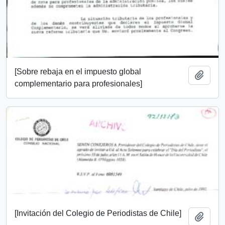
[Sobre rebaja en el impuesto global
Añadi
complementario para profesionales]
[Invitación del Colegio de Periodistas de Chile]
Añadi