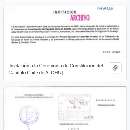
[Invitación a la Ceremonia de Constitución del
Añadi
Capitulo Chile de ALDHU]