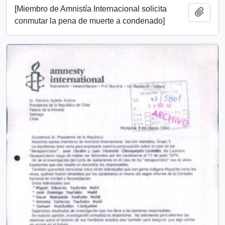
[Miembro de Amnistía Internacional solicita
Añadi
conmutar la pena de muerte a condenado]