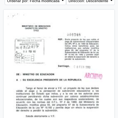
Ordenar por: Fecha modificada
Dirección: Descendente