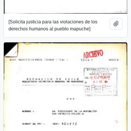
[Solicita justicia para las violaciones de los
Añadi
derechos humanos al pueblo mapuche]