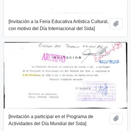
[Invitación a la Feria Educativa Artística Cultural,
Añadi
con motivo del Día Internacional del Sida]
[Invitación a participar en el Programa de
Añadi
Actividades del Día Mundial del Sida]