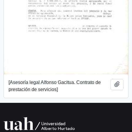
[Asesoría legal Alfonso Gacitua. Contrato de
Añadi
prestación de servicios]