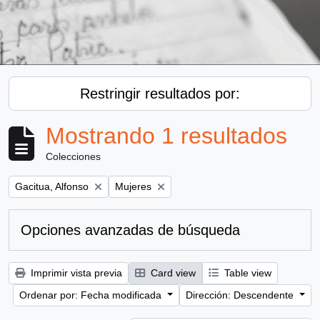
Restringir resultados por:
Mostrando 1 resultados
Colecciones
Remove filter:
Remove filter:
Gacitua, Alfonso
Mujeres
Opciones avanzadas de búsqueda
Imprimir vista previa
Card view
Table view
Ordenar por: Fecha modificada
Dirección: Descendente