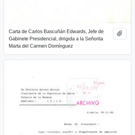
Carta de Carlos Bascuñán Edwards, Jefe de
Añadi
Gabinete Presidencial, dirigida a la Señorita
Marta del Carmen Domínguez