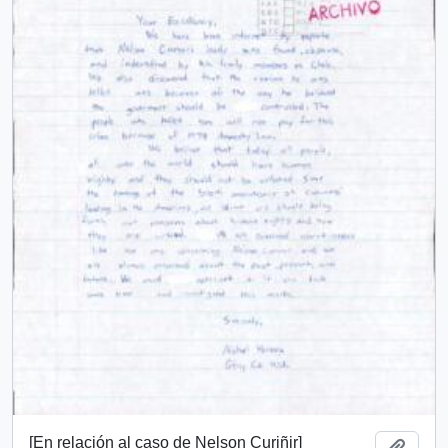
[En relación al caso de Nelson Curiñir]