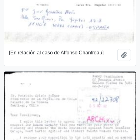
[En relación al caso de Alfonso Chanfreau]
Añadi