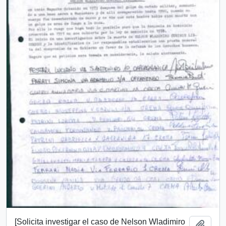
[Solicita investigar el caso de Nelson Wladimiro
Añadi