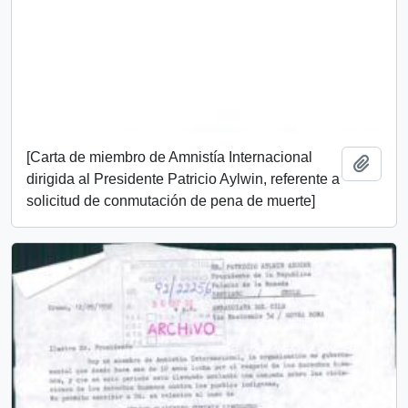
[Carta de miembro de Amnistía Internacional
Añadi
dirigida al Presidente Patricio Aylwin, referente a
solicitud de conmutación de pena de muerte]