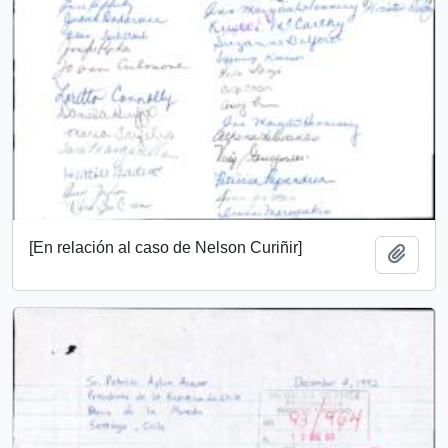
[En relación al caso de Nelson Curiñir]
Añadi