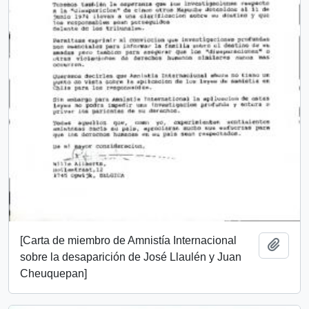
[Carta de miembro de Amnistía Internacional
Añadi
sobre la desaparición de José Llaulén y Juan
Cheuquepan]