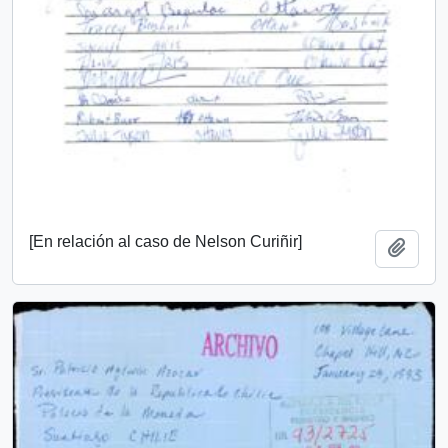
[En relación al caso de Nelson Curiñir]
Añadi