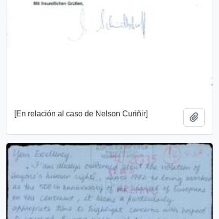
[En relación al caso de Nelson Curiñir]
Añadi