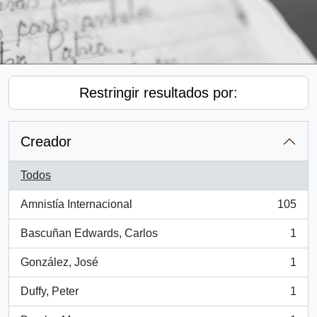
Restringir resultados por:
Creador
Todos
Amnistía Internacional
105
, 105 resultados
Bascuñan Edwards, Carlos
1
, 1 resultados
González, José
1
, 1 resultados
Duffy, Peter
1
, 1 resultados