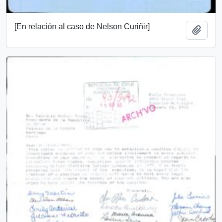
[En relación al caso de Nelson Curiñir]
Añadi