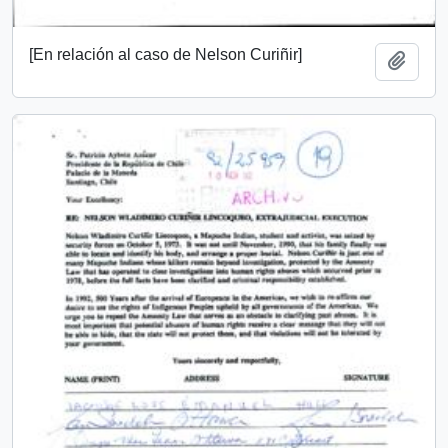
[En relación al caso de Nelson Curiñir]
Añadi