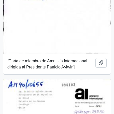
[Carta de miembro de Amnistía Internacional
Añadi
dirigida al Presidente Patricio Aylwin]