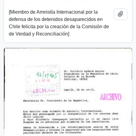
[Miembro de Amnistía Internacional por la
Añadi
defensa de los detenidos desaparecidos en
Chile felicita por la creación de la Comisión de
de Verdad y Reconciliación]