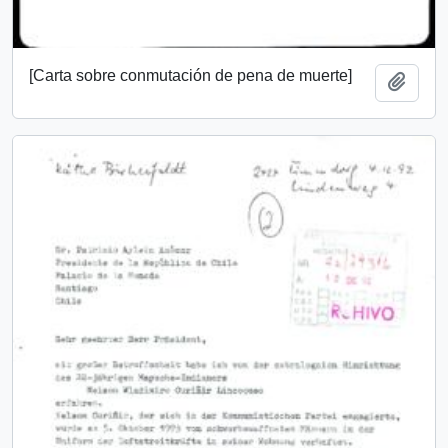
[Carta sobre conmutación de pena de muerte]
Añadi