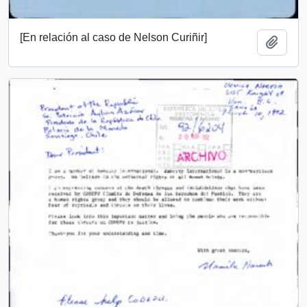
[En relación al caso de Nelson Curiñir]
Añadi