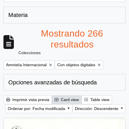
Materia
Mostrando 266
resultados
Colecciones
Remove filter:
Remove filter:
Amnistía Internacional
Con objetos digitales
Opciones avanzadas de búsqueda
Imprimir vista previa
Card view
Table view
Ordenar por: Fecha modificada
Dirección: Descendente