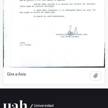
Gira a Asia
Añadi