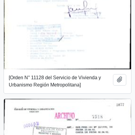
[Orden N° 11128 del Servicio de Vivienda y
Añadi
Urbanismo Región Metropolitana]