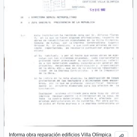
Informa obra reparación edificios Villa Olímpica
Añadi