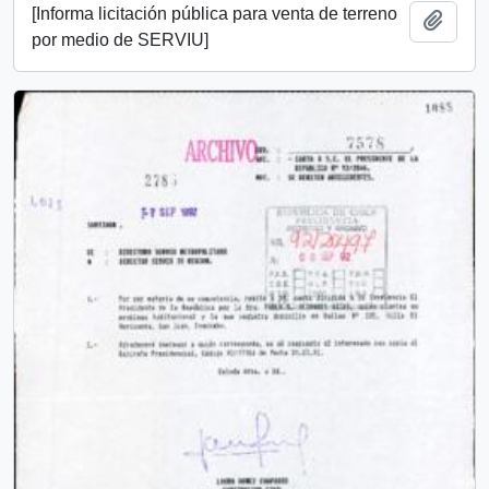
[Informa licitación pública para venta de terreno
Añadi
por medio de SERVIU]