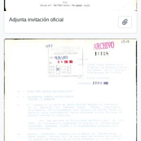
Adjunta invitación oficial
Añadi