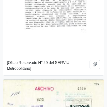
[Oficio Reservado N° 59 del SERVIU
Añadi
Metropolitano]