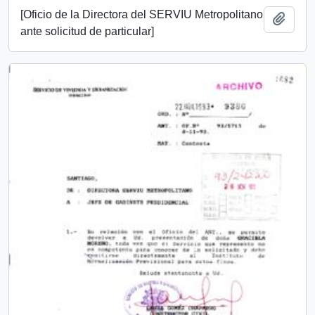
[Oficio de la Directora del SERVIU Metropolitano
Añadi
ante solicitud de particular]