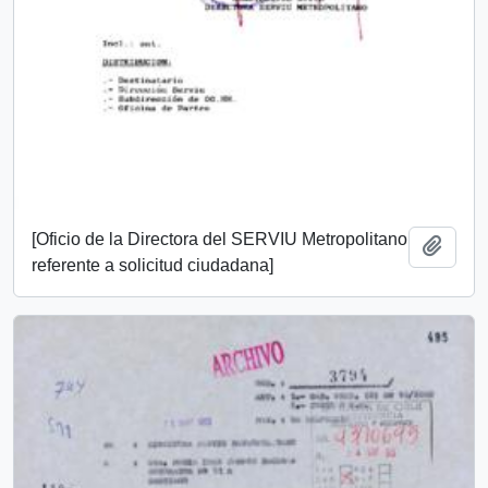
[Oficio de la Directora del SERVIU Metropolitano
Añadi
referente a solicitud ciudadana]