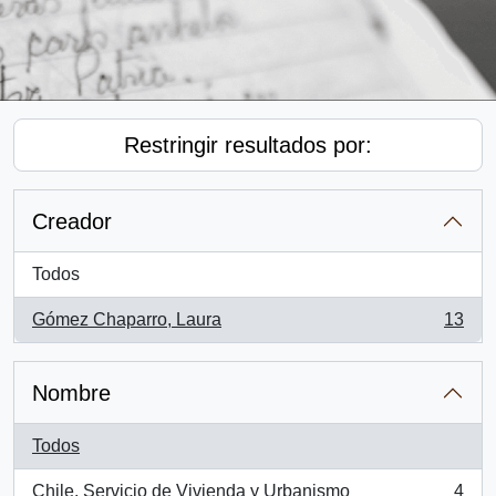
Restringir resultados por:
Creador
Todos
Gómez Chaparro, Laura
13
, 13 resultados
Nombre
Todos
Chile. Servicio de Vivienda y Urbanismo
4