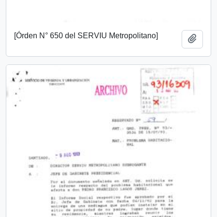
[Órden N° 650 del SERVIU Metropolitano]
Añadi