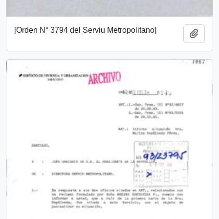
[Orden N° 3794 del Serviu Metropolitano]
Añadi