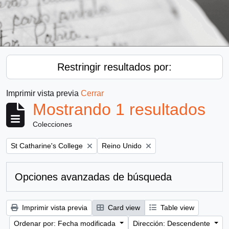
Restringir resultados por:
Imprimir vista previa
Cerrar
Mostrando 1 resultados
Colecciones
Remove filter:
Remove filter:
St Catharine's College
Reino Unido
Opciones avanzadas de búsqueda
Imprimir vista previa
Card view
Table view
Ordenar por: Fecha modificada
Dirección: Descendente