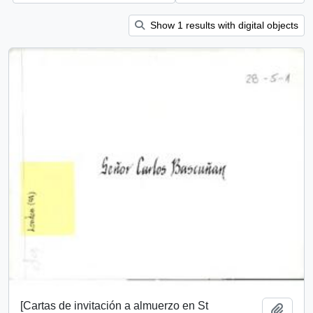
Show 1 results with digital objects
[Cartas de invitación a almuerzo en St
Añadi